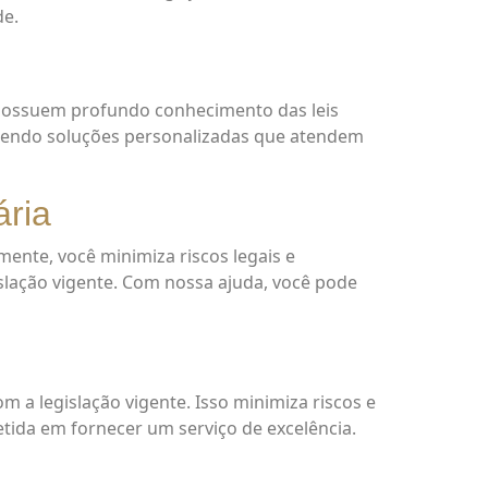
de.
 possuem profundo conhecimento das leis
ecendo soluções personalizadas que atendem
ária
mente, você minimiza riscos legais e
islação vigente. Com nossa ajuda, você pode
m a legislação vigente. Isso minimiza riscos e
tida em fornecer um serviço de excelência.