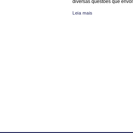
diversas questões que envolv
Leia mais