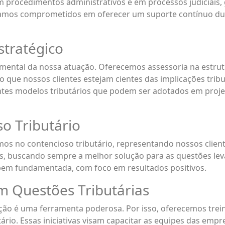
procedimentos administrativos e em processos judiciais, g
tamos comprometidos em oferecer um suporte contínuo dura
stratégico
amental da nossa atuação. Oferecemos assessoria na estru
 que nossos clientes estejam cientes das implicações tribu
ntes modelos tributários que podem ser adotados em proje
o Tributário
s no contencioso tributário, representando nossos clientes
as, buscando sempre a melhor solução para as questões le
 bem fundamentada, com foco em resultados positivos.
m Questões Tributárias
ão é uma ferramenta poderosa. Por isso, oferecemos trei
rio. Essas iniciativas visam capacitar as equipes das empre