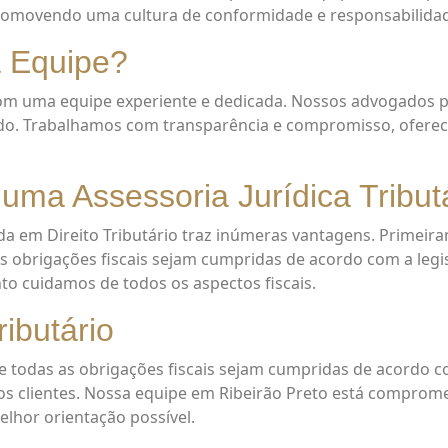
 promovendo uma cultura de conformidade e responsabilida
a Equipe?
com uma equipe experiente e dedicada. Nossos advogados
cado. Trabalhamos com transparência e compromisso, ofer
 uma Assessoria Jurídica Tribut
da em Direito Tributário traz inúmeras vantagens. Primeira
as obrigações fiscais sejam cumpridas de acordo com a leg
to cuidamos de todos os aspectos fiscais.
ributário
que todas as obrigações fiscais sejam cumpridas de acordo co
os clientes. Nossa equipe em Ribeirão Preto está comprome
lhor orientação possível.