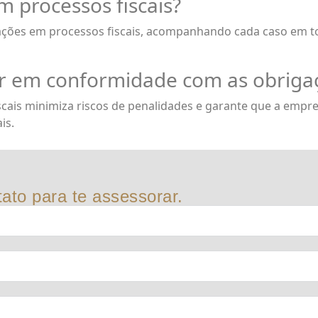
 processos fiscais?
ções em processos fiscais, acompanhando cada caso em to
r em conformidade com as obrigaç
cais minimiza riscos de penalidades e garante que a empre
is.
ato para te assessorar.