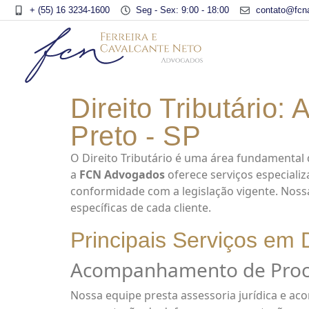
+ (55) 16 3234-1600
Seg - Sex: 9:00 - 18:00
contato@fcn
Direito Tributário
Preto - SP
O Direito Tributário é uma área fundamental q
a
FCN Advogados
oferece serviços especializ
conformidade com a legislação vigente. Noss
específicas de cada cliente.
Principais Serviços em D
Acompanhamento de Proced
Nossa equipe presta assessoria jurídica e ac