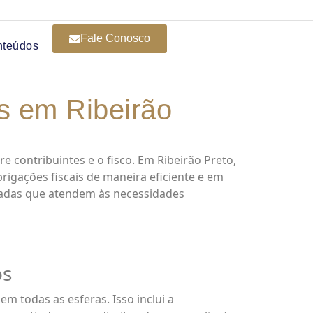
Fale Conosco
nteúdos
os em Ribeirão
e contribuintes e o fisco. Em Ribeirão Preto,
rigações fiscais de maneira eficiente e em
zadas que atendem às necessidades
os
 todas as esferas. Isso inclui a