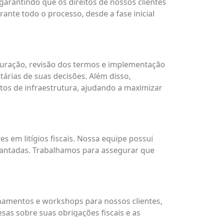
arantindo que os direitos de nossos clientes
nte todo o processo, desde a fase inicial
turação, revisão dos termos e implementação
tárias de suas decisões. Além disso,
tos de infraestrutura, ajudando a maximizar
 em litígios fiscais. Nossa equipe possui
vantadas. Trabalhamos para assegurar que
namentos e workshops para nossos clientes,
sas sobre suas obrigações fiscais e as