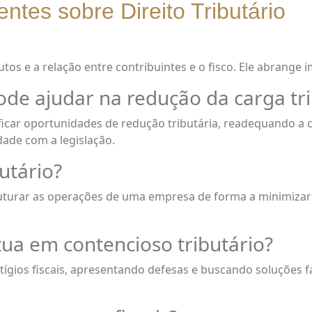
tes sobre Direito Tributário
utos e a relação entre contribuintes e o fisco. Ele abrange 
e ajudar na redução da carga tri
icar oportunidades de redução tributária, readequando a ca
ade com a legislação.
utário?
uturar as operações de uma empresa de forma a minimizar a
a em contencioso tributário?
ígios fiscais, apresentando defesas e buscando soluções f