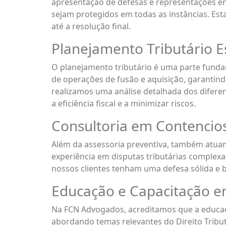
apresentação de defesas e representações em 
sejam protegidos em todas as instâncias. Es
até a resolução final.
Planejamento Tributário E
O planejamento tributário é uma parte fund
de operações de fusão e aquisição, garantindo
realizamos uma análise detalhada dos difere
a eficiência fiscal e a minimizar riscos.
Consultoria em Contencios
Além da assessoria preventiva, também atuamo
experiência em disputas tributárias complex
nossos clientes tenham uma defesa sólida e
Educação e Capacitação e
Na FCN Advogados, acreditamos que a educaç
abordando temas relevantes do Direito Tributá