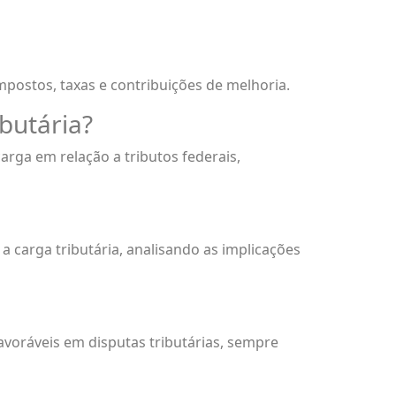
impostos, taxas e contribuições de melhoria.
butária?
rga em relação a tributos federais,
 carga tributária, analisando as implicações
avoráveis em disputas tributárias, sempre