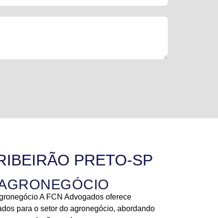
RIBEIRÃO PRETO-SP
E AGRONEGÓCIO
 Agronegócio A FCN Advogados oferece
zados para o setor do agronegócio, abordando