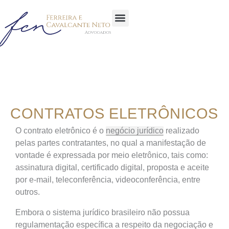
Sobre a Empresa
Área de atuação
Glossário Jurídico
CONTRATOS ELETRÔNICOS
O contrato eletrônico é o
negócio jurídico
realizado
pelas partes contratantes, no qual a manifestação de
vontade é expressada por meio eletrônico, tais como:
assinatura digital, certificado digital, proposta e aceite
por e-mail, teleconferência, videoconferência, entre
outros.
Embora o sistema jurídico brasileiro não possua
regulamentação específica a respeito da negociação e