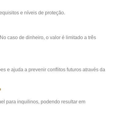
quisitos e níveis de proteção.
caso de dinheiro, o valor é limitado a três
es e ajuda a prevenir conflitos futuros através da
?
uel para inquilinos, podendo resultar em