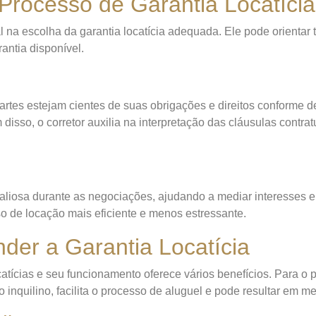
Processo de Garantia Locatícia
na escolha da garantia locatícia adequada. Ele pode orientar ta
antia disponível.
rtes estejam cientes de suas obrigações e direitos conforme def
ém disso, o corretor auxilia na interpretação das cláusulas contr
s
valiosa durante as negociações, ajudando a mediar interesses 
so de locação mais eficiente e menos estressante.
der a Garantia Locatícia
tícias e seu funcionamento oferece vários benefícios. Para o pr
nquilino, facilita o processo de aluguel e pode resultar em me