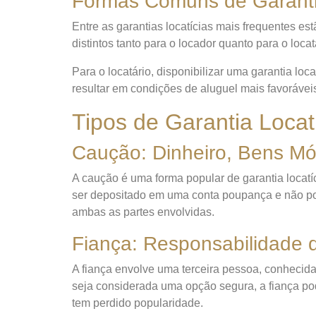
Formas Comuns de Garanti
Entre as garantias locatícias mais frequentes es
distintos tanto para o locador quanto para o locat
Para o locatário, disponibilizar uma garantia loc
resultar em condições de aluguel mais favorávei
Tipos de Garantia Locat
Caução: Dinheiro, Bens Mó
A caução é uma forma popular de garantia locatí
ser depositado em uma conta poupança e não pod
ambas as partes envolvidas.
Fiança: Responsabilidade 
A fiança envolve uma terceira pessoa, conhecid
seja considerada uma opção segura, a fiança po
tem perdido popularidade.