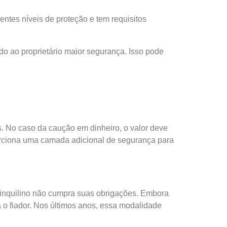
entes níveis de proteção e tem requisitos
ndo ao proprietário maior segurança. Isso pode
s. No caso da caução em dinheiro, o valor deve
orciona uma camada adicional de segurança para
 inquilino não cumpra suas obrigações. Embora
 o fiador. Nos últimos anos, essa modalidade