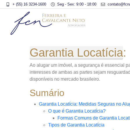
+ (55) 16 3234-1600
Seg - Sex: 9:00 - 18:00
contato@fcn
Garantia Locatícia
:
Ao alugar um imóvel, a segurança é essencial par
interesses de ambas as partes sejam resguardado
disponíveis no mercado brasileiro.
Sumário
Garantia Locatícia: Medidas Seguras no Alu
O que é Garantia Locatícia?
Formas Comuns de Garantia Locatí
Tipos de Garantia Locatícia