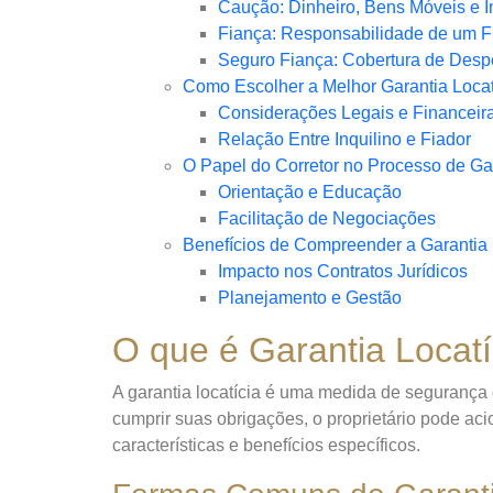
Caução: Dinheiro, Bens Móveis e 
Fiança: Responsabilidade de um F
Seguro Fiança: Cobertura de Des
Como Escolher a Melhor Garantia Locat
Considerações Legais e Financeir
Relação Entre Inquilino e Fiador
O Papel do Corretor no Processo de Gar
Orientação e Educação
Facilitação de Negociações
Benefícios de Compreender a Garantia 
Impacto nos Contratos Jurídicos
Planejamento e Gestão
O que é Garantia Locatí
A garantia locatícia é uma medida de segurança q
cumprir suas obrigações, o proprietário pode aci
características e benefícios específicos.