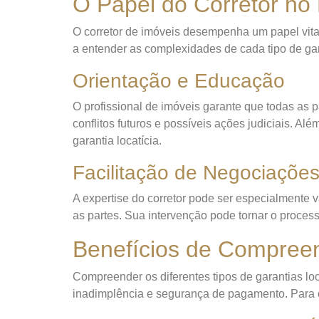
O Papel do Corretor no 
O corretor de imóveis desempenha um papel vital 
a entender as complexidades de cada tipo de gar
Orientação e Educação
O profissional de imóveis garante que todas as pa
conflitos futuros e possíveis ações judiciais. Al
garantia locatícia.
Facilitação de Negociaçõe
A expertise do corretor pode ser especialmente 
as partes. Sua intervenção pode tornar o proces
Benefícios de Compreen
Compreender os diferentes tipos de garantias loca
inadimplência e segurança de pagamento. Para o i