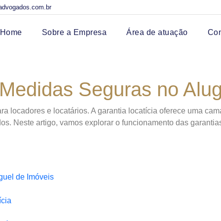
advogados.com.br
Home
Sobre a Empresa
Área de atuação
Co
 Medidas Seguras no Alug
a locadores e locatários. A garantia locatícia oferece uma cam
s. Neste artigo, vamos explorar o funcionamento das garantias
guel de Imóveis
cia