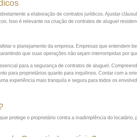
dicos
iretamente a elaboração de contratos jurídicos. Ajustar cláusu
os. Isso é relevante na criação de contratos de aluguel residen
de afetar o planejamento da empresa. Empresas que entendem b
garantindo que suas operações não sejam interrompidas por que
ssencial para a segurança de contratos de aluguel. Compreende
nto para proprietários quanto para inquilinos. Contar com a or
ma experiência mais tranquila e segura para todos os envolvid
?
ue protege o proprietário contra a inadimplência do locatário, 