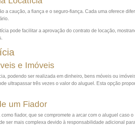
a Locatícia
tão a caução, a fiança e o seguro-fiança. Cada uma oferece difer
ário.
atícia pode facilitar a aprovação do contrato de locação, mostra
s.
ícia
veis e Imóveis
cia, podendo ser realizada em dinheiro, bens móveis ou imóvei
e ultrapassar três vezes o valor do aluguel. Esta opção prop
de um Fiador
a como fiador, que se compromete a arcar com o aluguel caso o
de ser mais complexa devido à responsabilidade adicional para