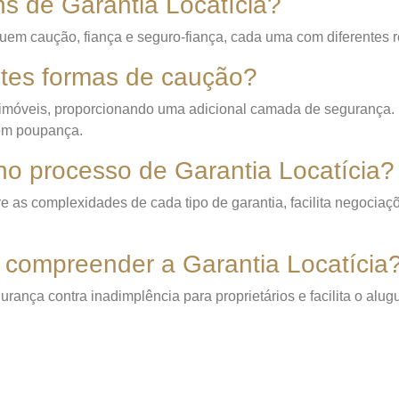
s de Garantia Locatícia?
uem caução, fiança e seguro-fiança, cada uma com diferentes re
tes formas de caução?
móveis, proporcionando uma adicional camada de segurança. No 
 em poupança.
 no processo de Garantia Locatícia?
bre as complexidades de cada tipo de garantia, facilita negociaçõ
 compreender a Garantia Locatícia
rança contra inadimplência para proprietários e facilita o alug