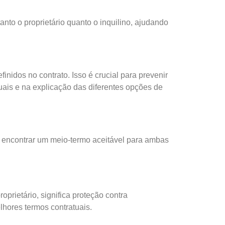
nto o proprietário quanto o inquilino, ajudando
inidos no contrato. Isso é crucial para prevenir
atuais e na explicação das diferentes opções de
e encontrar um meio-termo aceitável para ambas
oprietário, significa proteção contra
lhores termos contratuais.