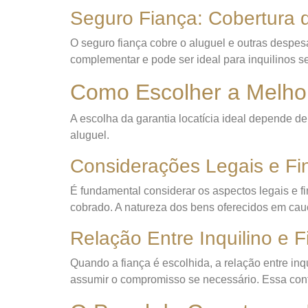
Seguro Fiança: Cobertura
O seguro fiança cobre o aluguel e outras despe
complementar e pode ser ideal para inquilinos s
Como Escolher a Melhor
A escolha da garantia locatícia ideal depende de 
aluguel.
Considerações Legais e Fi
É fundamental considerar os aspectos legais e fi
cobrado. A natureza dos bens oferecidos em ca
Relação Entre Inquilino e F
Quando a fiança é escolhida, a relação entre inqui
assumir o compromisso se necessário. Essa confi