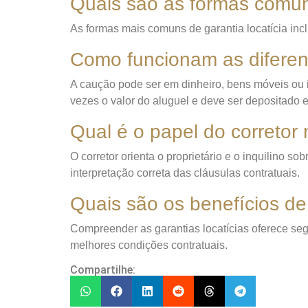
Quais são as formas comun
As formas mais comuns de garantia locatícia incl
Como funcionam as diferen
A caução pode ser em dinheiro, bens móveis ou i
vezes o valor do aluguel e deve ser depositado
Qual é o papel do corretor
O corretor orienta o proprietário e o inquilino so
interpretação correta das cláusulas contratuais.
Quais são os benefícios de
Compreender as garantias locatícias oferece segu
melhores condições contratuais.
Compartilhe: