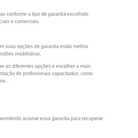
las conforme o tipo de garantia escolhido
ciais e comerciais.
em suas opções de garantia estão melhor
stões imobiliárias.
r as diferentes opções e escolher a mais
ientação de profissionais capacitados, como
os.
permitindo acionar essa garantia para recuperar