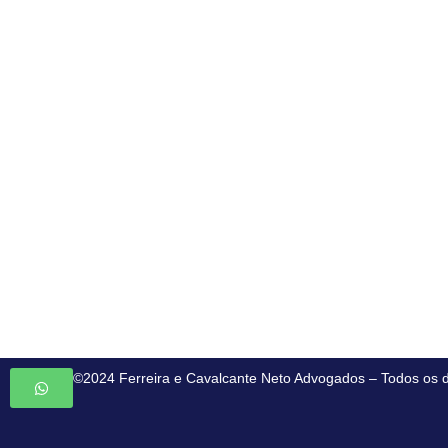
©2024 Ferreira e Cavalcante Neto Advogados – Todos os d