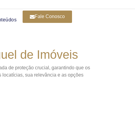
Fale Conosco
nteúdos
uel de Imóveis
ada de proteção crucial, garantindo que os
 locatícias, sua relevância e as opções