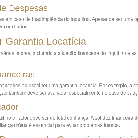
 de Despesas
sas em caso de inadimplência do inquilino. Apesar de ser uma 
em um fiador.
 Garantia Locatícia
vários fatores, incluindo a situação financeira do inquilino e as
nanceiras
nanceiros ao escolher uma garantia locatícia. Por exemplo, a ca
ução também deve ser avaliada, especialmente no caso de cau
iador
lino e fiador deve ser de total confiança. A solidez financeira d
ança mútua é essencial para evitar problemas futuros.