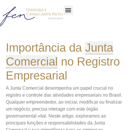
Sobre a Empresa
Área de atuação
Importância da
Junta
Comercial
no Registro
Empresarial
A Junta Comercial desempenha um papel crucial no
registro e controle das atividades empresariais no Brasil.
Qualquer empreendedor, ao iniciar, modificar ou finalizar
um negócio, precisa interagir com este órgão
governamental vital. Neste artigo, exploramos as
principais funções e responsabilidades da Junta
Comercial e sua importância para as empresas.