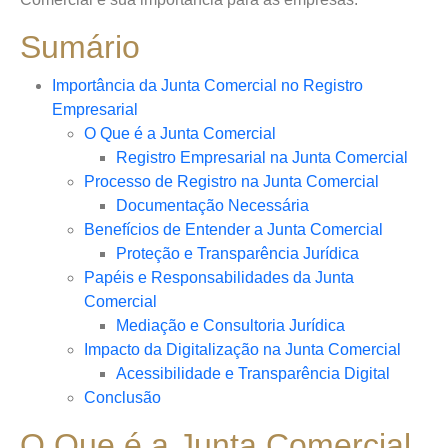
Sumário
Importância da Junta Comercial no Registro
Empresarial
O Que é a Junta Comercial
Registro Empresarial na Junta Comercial
Processo de Registro na Junta Comercial
Documentação Necessária
Benefícios de Entender a Junta Comercial
Proteção e Transparência Jurídica
Papéis e Responsabilidades da Junta
Comercial
Mediação e Consultoria Jurídica
Impacto da Digitalização na Junta Comercial
Acessibilidade e Transparência Digital
Conclusão
O Que é a Junta Comercial