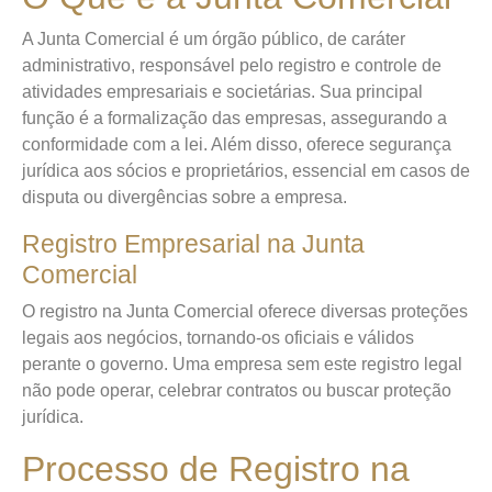
A Junta Comercial é um órgão público, de caráter
administrativo, responsável pelo registro e controle de
atividades empresariais e societárias. Sua principal
função é a formalização das empresas, assegurando a
conformidade com a lei. Além disso, oferece segurança
jurídica aos sócios e proprietários, essencial em casos de
disputa ou divergências sobre a empresa.
Registro Empresarial na Junta
Comercial
O registro na Junta Comercial oferece diversas proteções
legais aos negócios, tornando-os oficiais e válidos
perante o governo. Uma empresa sem este registro legal
não pode operar, celebrar contratos ou buscar proteção
jurídica.
Processo de Registro na