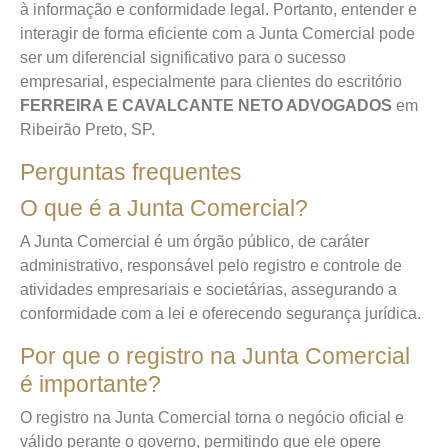
à informação e conformidade legal. Portanto, entender e
interagir de forma eficiente com a Junta Comercial pode
ser um diferencial significativo para o sucesso
empresarial, especialmente para clientes do escritório
FERREIRA E CAVALCANTE NETO ADVOGADOS
em
Ribeirão Preto, SP.
Perguntas frequentes
O que é a Junta Comercial?
A Junta Comercial é um órgão público, de caráter
administrativo, responsável pelo registro e controle de
atividades empresariais e societárias, assegurando a
conformidade com a lei e oferecendo segurança jurídica.
Por que o registro na Junta Comercial
é importante?
O registro na Junta Comercial torna o negócio oficial e
válido perante o governo, permitindo que ele opere