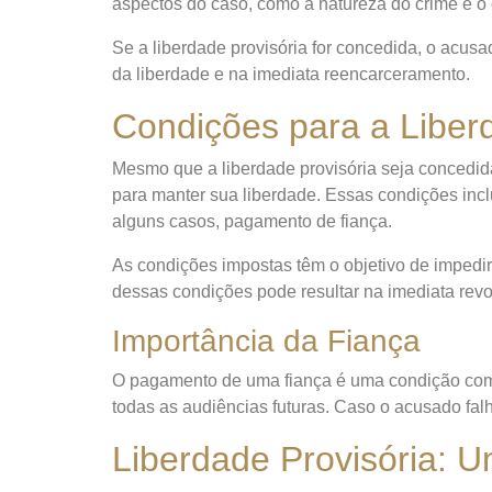
aspectos do caso, como a natureza do crime e 
Se a liberdade provisória for concedida, o acus
da liberdade e na imediata reencarceramento.
Condições para a Liber
Mesmo que a liberdade provisória seja concedida
para manter sua liberdade. Essas condições in
alguns casos, pagamento de fiança.
As condições impostas têm o objetivo de imped
dessas condições pode resultar na imediata revo
Importância da Fiança
O pagamento de uma fiança é uma condição comu
todas as audiências futuras. Caso o acusado fal
Liberdade Provisória: 