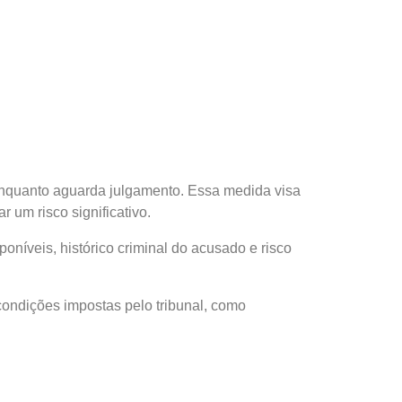
enquanto aguarda julgamento. Essa medida visa
 um risco significativo.
oníveis, histórico criminal do acusado e risco
condições impostas pelo tribunal, como