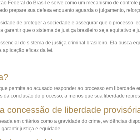
uição Federal do Brasil e serve como um mecanismo de controle
sado prepare sua defesa enquanto aguarda o julgamento, refor
essidade de proteger a sociedade e assegurar que o processo le
 garantir que o sistema de justiça brasileiro seja equitativo e ju
sencial do sistema de justiça criminal brasileiro. Ela busca eq
 aplicação eficaz da lei.
ia?
l que permite ao acusado responder ao processo em liberdade 
s da conclusão do processo, a menos que sua liberdade represen
 a concessão de liberdade provisóri
eada em critérios como a gravidade do crime, evidências dispon
garantir justiça e equidade.