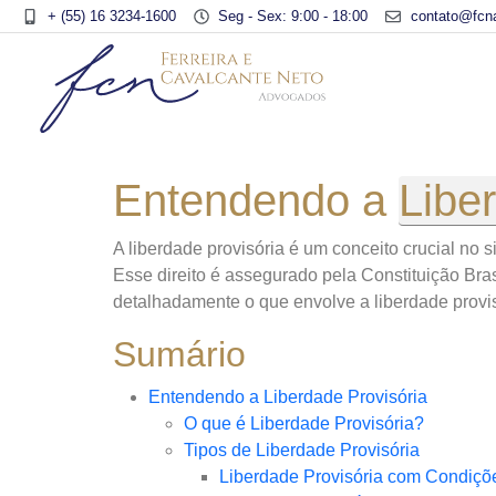
+ (55) 16 3234-1600
Seg - Sex: 9:00 - 18:00
contato@fcn
Entendendo a
Libe
A liberdade provisória é um conceito crucial no 
Esse direito é assegurado pela Constituição Bra
detalhadamente o que envolve a liberdade provis
Sumário
Entendendo a Liberdade Provisória
O que é Liberdade Provisória?
Tipos de Liberdade Provisória
Liberdade Provisória com Condiçõ