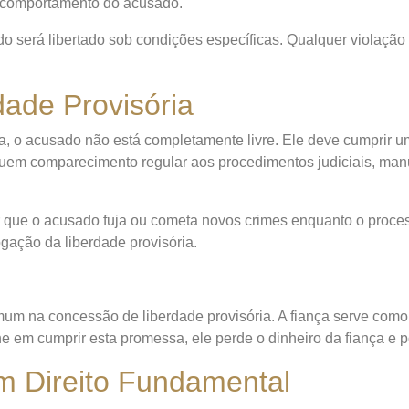
o comportamento do acusado.
ado será libertado sob condições específicas. Qualquer violaçã
dade Provisória
, o acusado não está completamente livre. Ele deve cumprir um
cluem comparecimento regular aos procedimentos judiciais, m
ir que o acusado fuja ou cometa novos crimes enquanto o pro
gação da liberdade provisória.
m na concessão de liberdade provisória. A fiança serve com
he em cumprir esta promessa, ele perde o dinheiro da fiança e
Um Direito Fundamental