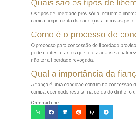
Quais são os tipos de liber
Os tipos de liberdade provisória incluem a libe
como cumprimento de condições impostas pelo tr
Como é o processo de conc
O processo para concessão de liberdade provisó
pode contestar antes que o juiz analise a natu
não ter a liberdade revogada.
Qual a importância da fianç
A fiança é uma condição comum na concessão de 
comparecer pode resultar na perda do dinheiro d
Compartilhe: