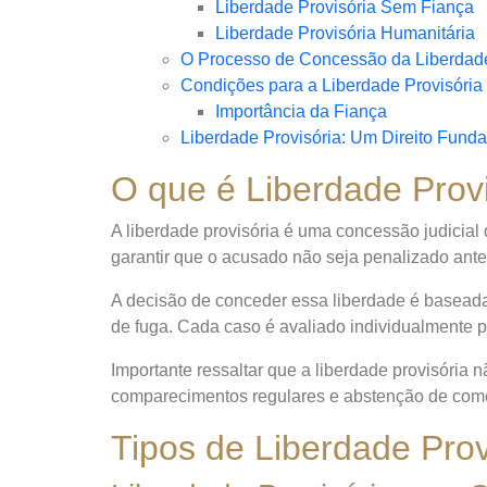
Liberdade Provisória Sem Fiança
Liberdade Provisória Humanitária
O Processo de Concessão da Liberdade
Condições para a Liberdade Provisória
Importância da Fiança
Liberdade Provisória: Um Direito Fund
O que é Liberdade Prov
A liberdade provisória é uma concessão judicia
garantir que o acusado não seja penalizado antes
A decisão de conceder essa liberdade é baseada e
de fuga. Cada caso é avaliado individualmente pa
Importante ressaltar que a liberdade provisória
comparecimentos regulares e abstenção de comet
Tipos de Liberdade Prov