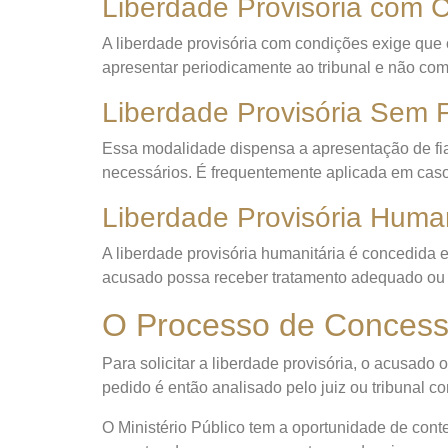
Liberdade Provisória com 
A liberdade provisória com condições exige que
apresentar periodicamente ao tribunal e não co
Liberdade Provisória Sem 
Essa modalidade dispensa a apresentação de fia
necessários. É frequentemente aplicada em caso
Liberdade Provisória Human
A liberdade provisória humanitária é concedida 
acusado possa receber tratamento adequado ou 
O Processo de Concessã
Para solicitar a liberdade provisória, o acusad
pedido é então analisado pelo juiz ou tribunal c
O Ministério Público tem a oportunidade de cont