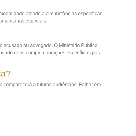
 modalidade atende a circunstâncias específicas,
manitárias especiais.
lo acusado ou advogado. O Ministério Público
cusado deve cumprir condições específicas para
ia?
o comparecerá a futuras audiências. Falhar em