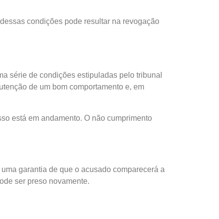
o dessas condições pode resultar na revogação
a série de condições estipuladas pelo tribunal
anutenção de um bom comportamento e, em
cesso está em andamento. O não cumprimento
o uma garantia de que o acusado comparecerá a
 pode ser preso novamente.