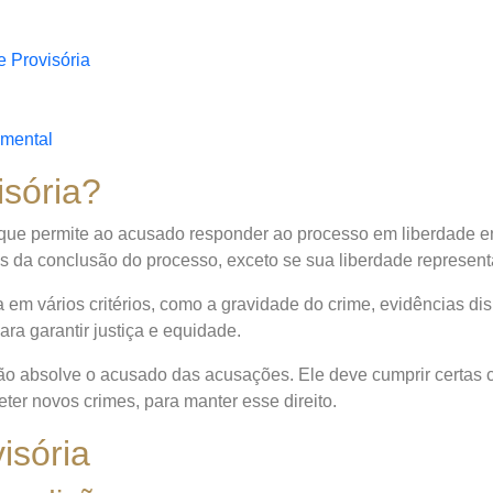
 Provisória
amental
isória?
l que permite ao acusado responder ao processo em liberdade 
 da conclusão do processo, exceto se sua liberdade representar
m vários critérios, como a gravidade do crime, evidências disp
ra garantir justiça e equidade.
 não absolve o acusado das acusações. Ele deve cumprir certas 
er novos crimes, para manter esse direito.
isória