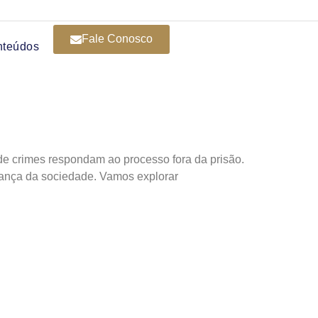
Fale Conosco
nteúdos
s de crimes respondam ao processo fora da prisão.
urança da sociedade. Vamos explorar