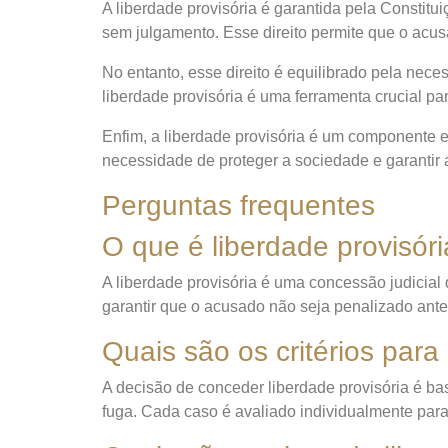
A liberdade provisória é garantida pela Constit
sem julgamento. Esse direito permite que o acu
No entanto, esse direito é equilibrado pela nec
liberdade provisória é uma ferramenta crucial para
Enfim, a liberdade provisória é um componente es
necessidade de proteger a sociedade e garantir a
Perguntas frequentes
O que é liberdade provisór
A liberdade provisória é uma concessão judicia
garantir que o acusado não seja penalizado ante
Quais são os critérios para
A decisão de conceder liberdade provisória é bas
fuga. Cada caso é avaliado individualmente para 