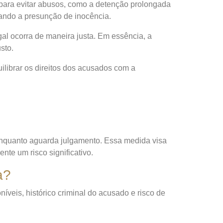
 para evitar abusos, como a detenção prolongada
çando a presunção de inocência.
gal ocorra de maneira justa. Em essência, a
sto.
uilibrar os direitos dos acusados com a
enquanto aguarda julgamento. Essa medida visa
te um risco significativo.
a?
íveis, histórico criminal do acusado e risco de