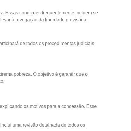
uiz. Essas condições frequentemente incluem se
evar à revogação da liberdade provisória.
ticipará de todos os procedimentos judiciais
trema pobreza. O objetivo é garantir que o
o.
, explicando os motivos para a concessão. Esse
 inclui uma revisão detalhada de todos os