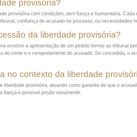
dade provisória?
rdade provisória com condições, sem fiança e humanitária. Cada
ibunal, confiança do acusado no processo, ou necessidades hu
essão da liberdade provisória?
ria envolve a apresentação de um pedido formal ao tribunal pe
reza do crime e o comportamento do acusado. Se concedida, o a
a no contexto da liberdade provisór
liberdade provisória, atuando como garantia de que o acusad
a fiança e possível prisão novamente.