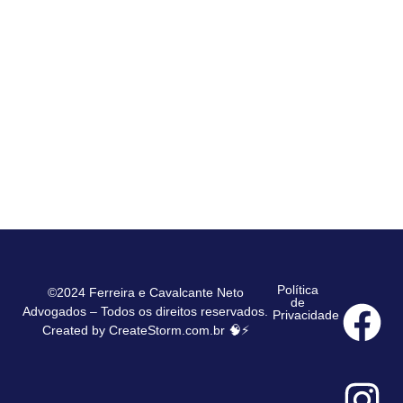
Política
©2024 Ferreira e Cavalcante Neto
de
Advogados – Todos os direitos reservados.
Privacidade
Created by
CreateStorm.com.br
🧠⚡