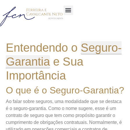
Sobre a Empresa
Área de atuação
Entendendo o
Seguro-
Garantia
e Sua
Importância
O que é o Seguro-Garantia?
Ao falar sobre seguros, uma modalidade que se destaca
é o seguro-garantia. Como o nome sugere, esse é um
contrato de seguro que tem como propósito garantir o
cumprimento de obrigações contratuais. Normalmente, é
utilizado em operações comerciais e contratos de