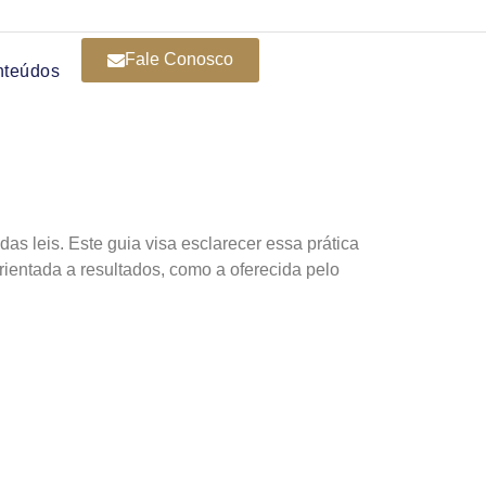
Fale Conosco
nteúdos
as leis. Este guia visa esclarecer essa prática
rientada a resultados, como a oferecida pelo