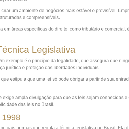
da a criar um ambiente de negócios mais estável e previsível. E
truturadas e compreensíveis.
iva em áreas específicas do direito, como tributário e comercial
Técnica Legislativa
. Um exemplo é o princípio da legalidade, que assegura que ning
a jurídica e proteção das liberdades individuais.
 que estipula que uma lei só pode obrigar a partir de sua entrad
ue exige ampla divulgação para que as leis sejam conhecidas e
licidade das leis no Brasil.
e 1998
cipais normas que regula a técnica legislativa no Brasil. Ela d