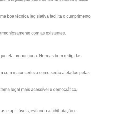
ma boa técnica legislativa facilita o cumprimento
 harmoniosamente com as existentes.
a que ela proporciona. Normas bem redigidas
jam com maior certeza como serão afetados pelas
istema legal mais acessível e democrático.
ras e aplicáveis, evitando a bitributação e