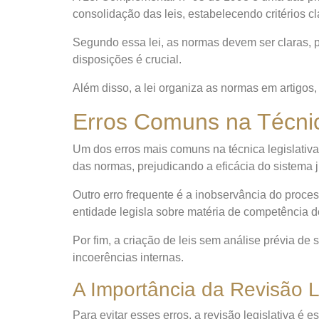
consolidação das leis, estabelecendo critérios c
Segundo essa lei, as normas devem ser claras, p
disposições é crucial.
Além disso, a lei organiza as normas em artigos,
Erros Comuns na Técnic
Um dos erros mais comuns na técnica legislativa 
das normas, prejudicando a eficácia do sistema j
Outro erro frequente é a inobservância do proce
entidade legisla sobre matéria de competência d
Por fim, a criação de leis sem análise prévia d
incoerências internas.
A Importância da Revisão L
Para evitar esses erros, a revisão legislativa é 