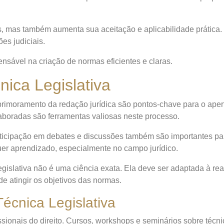
is, mas também aumenta sua aceitação e aplicabilidade prática
es judiciais.
ensável na criação de normas eficientes e claras.
ica Legislativa
rimoramento da redação jurídica são pontos-chave para o aperfe
aboradas são ferramentas valiosas neste processo.
participação em debates e discussões também são importantes 
uer aprendizado, especialmente no campo jurídico.
legislativa não é uma ciência exata. Ela deve ser adaptada à r
 de atingir os objetivos das normas.
écnica Legislativa
sionais do direito. Cursos, workshops e seminários sobre técni