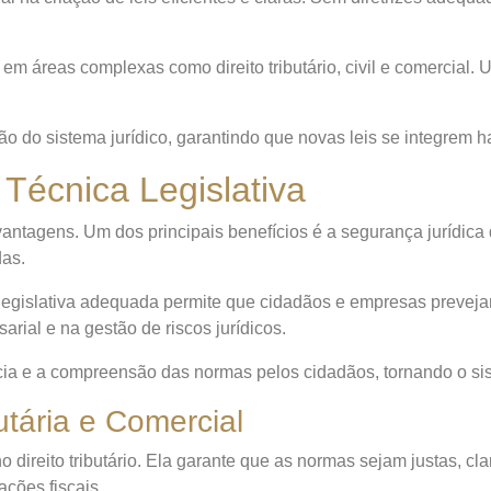
em áreas complexas como direito tributário, civil e comercial. U
são do sistema jurídico, garantindo que novas leis se integrem
 Técnica Legislativa
 vantagens. Um dos principais benefícios é a segurança jurídic
das.
ca legislativa adequada permite que cidadãos e empresas preve
arial e na gestão de riscos jurídicos.
arência e a compreensão das normas pelos cidadãos, tornando o s
utária e Comercial
no direito tributário. Ela garante que as normas sejam justas, cla
ações fiscais.