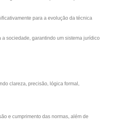
nificativamente para a evolução da técnica
a a sociedade, garantindo um sistema jurídico
ndo clareza, precisão, lógica formal,
eensão e cumprimento das normas, além de