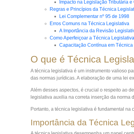
Impacto na Legislação Tributária e
Regras e Princípios da Técnica Legisla
Lei Complementar nº 95 de 1998
Erros Comuns na Técnica Legislativa
A Importância da Revisão Legislati
Como Aperfeiçoar a Técnica Legislativ
Capacitação Contínua em Técnica 
O que é Técnica Legisla
A técnica legislativa é um instrumento valioso pa
das normas jurídicas. A elaboração de uma lei e
Além desses aspectos, é crucial o respeito ao dev
legislativa auxilia na correta inserção da norma 
Portanto, a técnica legislativa é fundamental na 
Importância da Técnica Leg
A técnica legislativa desempenha um papel central