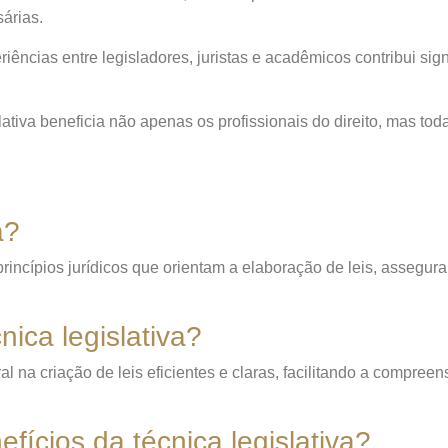
árias.
iências entre legisladores, juristas e acadêmicos contribui sig
ativa beneficia não apenas os profissionais do direito, mas tod
a?
rincípios jurídicos que orientam a elaboração de leis, assegura
nica legislativa?
al na criação de leis eficientes e claras, facilitando a compr
efícios da técnica legislativa?