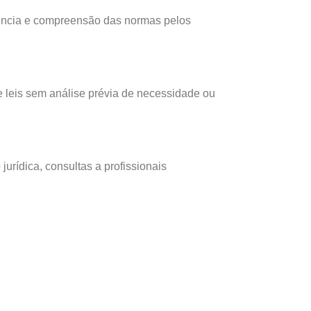
arência e compreensão das normas pelos
e leis sem análise prévia de necessidade ou
jurídica, consultas a profissionais