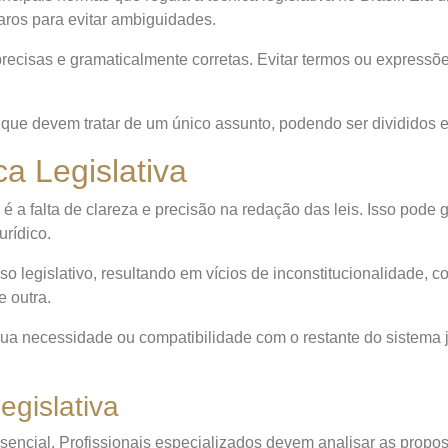
laros para evitar ambiguidades.
recisas e gramaticalmente corretas. Evitar termos ou express
 que devem tratar de um único assunto, podendo ser divididos em
a Legislativa
é a falta de clareza e precisão na redação das leis. Isso pode 
urídico.
sso legislativo, resultando em vícios de inconstitucionalidade
e outra.
e sua necessidade ou compatibilidade com o restante do sistema
egislativa
essencial. Profissionais especializados devem analisar as propos