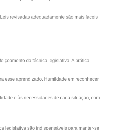
. Leis revisadas adequadamente são mais fáceis
içoamento da técnica legislativa. A prática
para esse aprendizado. Humildade em reconhecer
ealidade e às necessidades de cada situação, com
ca legislativa são indispensáveis para manter-se