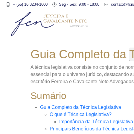
+ (55) 16 3234-1600
Seg - Sex: 9:00 - 18:00
contato@fcn
Guia Completo da
A técnica legislativa consiste no conjunto de no
essencial para o universo jurídico, destacando s
escritório Ferreira e Cavalcante Neto Advogados
Sumário
Guia Completo da Técnica Legislativa
O que é Técnica Legislativa?
Importância da Técnica Legislativa
Principais Benefícios da Técnica Legisl