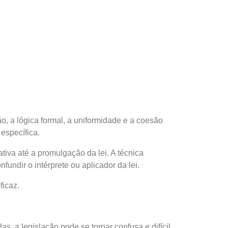
ão, a lógica formal, a uniformidade e a coesão
específica.
ativa até a promulgação da lei. A técnica
fundir o intérprete ou aplicador da lei.
ficaz.
s, a legislação pode se tornar confusa e difícil