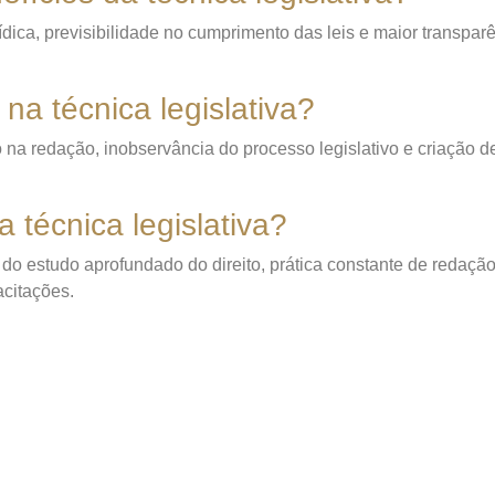
rídica, previsibilidade no cumprimento das leis e maior transp
na técnica legislativa?
o na redação, inobservância do processo legislativo e criação d
 técnica legislativa?
 do estudo aprofundado do direito, prática constante de redação 
acitações.