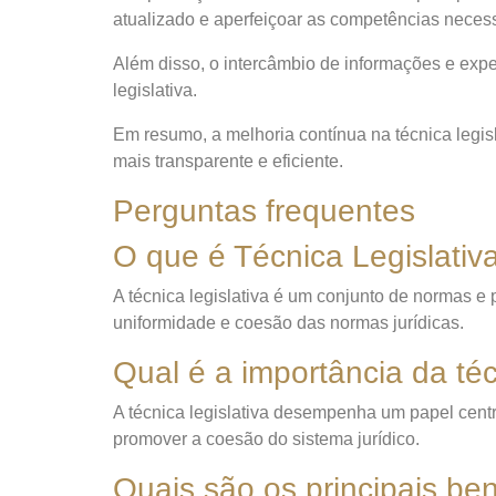
atualizado e aperfeiçoar as competências necess
Além disso, o intercâmbio de informações e exper
legislativa.
Em resumo, a melhoria contínua na técnica legisl
mais transparente e eficiente.
Perguntas frequentes
O que é Técnica Legislativ
A técnica legislativa é um conjunto de normas e p
uniformidade e coesão das normas jurídicas.
Qual é a importância da téc
A técnica legislativa desempenha um papel centr
promover a coesão do sistema jurídico.
Quais são os principais ben