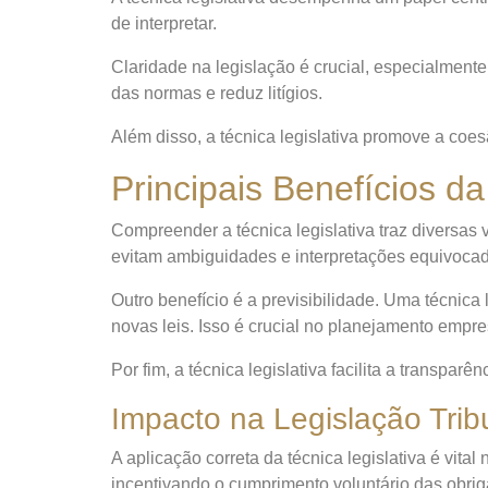
de interpretar.
Claridade na legislação é crucial, especialmente 
das normas e reduz litígios.
Além disso, a técnica legislativa promove a coe
Principais Benefícios da
Compreender a técnica legislativa traz diversas
evitam ambiguidades e interpretações equivoca
Outro benefício é a previsibilidade. Uma técni
novas leis. Isso é crucial no planejamento empres
Por fim, a técnica legislativa facilita a transp
Impacto na Legislação Trib
A aplicação correta da técnica legislativa é vital 
incentivando o cumprimento voluntário das obrig