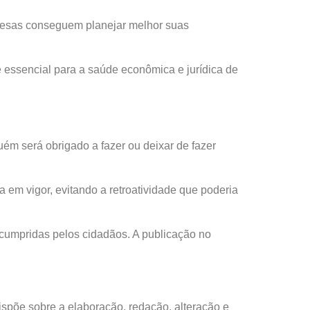
mpresas conseguem planejar melhor suas
, é essencial para a saúde econômica e jurídica de
uém será obrigado a fazer ou deixar de fazer
a em vigor, evitando a retroatividade que poderia
 cumpridas pelos cidadãos. A publicação no
ispõe sobre a elaboração, redação, alteração e