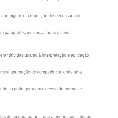
ões ambíguas e a repetição desnecessária de
 parágrafos, incisos, alíneas e itens.
gerar dúvidas quanto à interpretação e aplicação
, como a usurpação de competência, onde uma
 jurídico pode gerar um excesso de normas e
tas de lei para garantir que atendam aos critérios