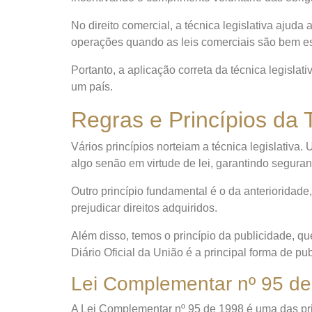
No direito comercial, a técnica legislativa aju
operações quando as leis comerciais são bem es
Portanto, a aplicação correta da técnica legislat
um país.
Regras e Princípios da 
Vários princípios norteiam a técnica legislativa
algo senão em virtude de lei, garantindo seguranç
Outro princípio fundamental é o da anterioridade,
prejudicar direitos adquiridos.
Além disso, temos o princípio da publicidade, q
Diário Oficial da União é a principal forma de pub
Lei Complementar nº 95 d
A Lei Complementar nº 95 de 1998 é uma das prin