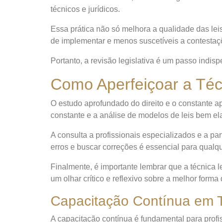
técnicos e jurídicos.
Essa prática não só melhora a qualidade das le
de implementar e menos suscetíveis a contestaçõ
Portanto, a revisão legislativa é um passo indisp
Como Aperfeiçoar a Técn
O estudo aprofundado do direito e o constante ap
constante e a análise de modelos de leis bem el
A consulta a profissionais especializados e a 
erros e buscar correções é essencial para qualq
Finalmente, é importante lembrar que a técnica 
um olhar crítico e reflexivo sobre a melhor forma
Capacitação Contínua em T
A capacitação contínua é fundamental para profis