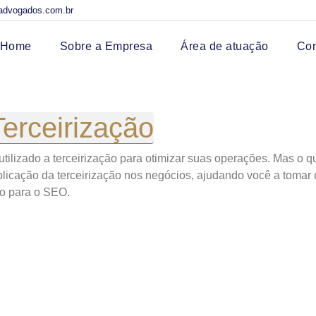
advogados.com.br
Home
Sobre a Empresa
Área de atuação
Co
Terceirização
tilizado a terceirização para otimizar suas operações. Mas o q
aplicação da terceirização nos negócios, ajudando você a tomar
fo para o SEO.