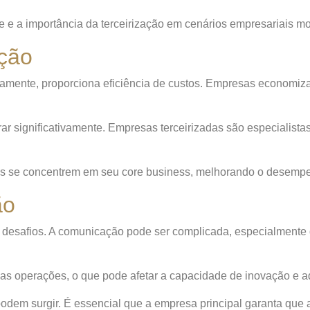
e e a importância da terceirização em cenários empresariais m
ação
iramente, proporciona eficiência de custos. Empresas economiza
ar significativamente. Empresas terceirizadas são especialist
as se concentrem em seu core business, melhorando o desempen
ão
ta desafios. A comunicação pode ser complicada, especialmente
 das operações, o que pode afetar a capacidade de inovação e 
odem surgir. É essencial que a empresa principal garanta que a 