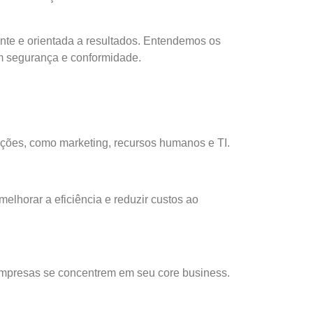
nte e orientada a resultados. Entendemos os
om segurança e conformidade.
rações, como marketing, recursos humanos e TI.
lhorar a eficiência e reduzir custos ao
e empresas se concentrem em seu core business.