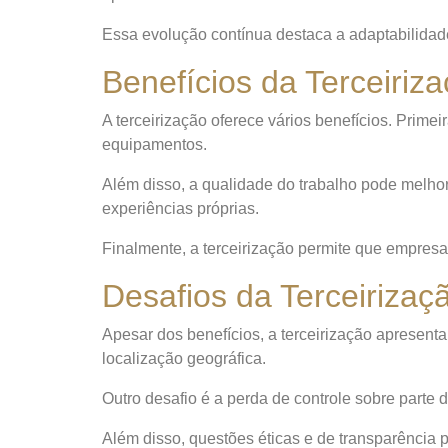
Essa evolução contínua destaca a adaptabilidad
Benefícios da Terceiriz
A terceirização oferece vários benefícios. Prime
equipamentos.
Além disso, a qualidade do trabalho pode melhor
experiências próprias.
Finalmente, a terceirização permite que empres
Desafios da Terceirizaç
Apesar dos benefícios, a terceirização apresen
localização geográfica.
Outro desafio é a perda de controle sobre parte
Além disso, questões éticas e de transparência p