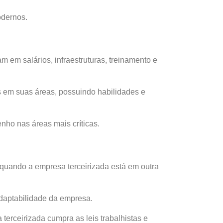
odernos.
m em salários, infraestruturas, treinamento e
as em suas áreas, possuindo habilidades e
ho nas áreas mais críticas.
 quando a empresa terceirizada está em outra
adaptabilidade da empresa.
terceirizada cumpra as leis trabalhistas e