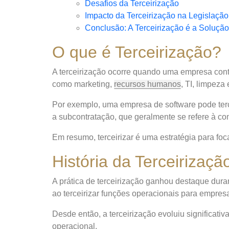
Desafios da Terceirização
Impacto da Terceirização na Legislação
Conclusão: A Terceirização é a Solução
O que é Terceirização?
A terceirização ocorre quando uma empresa contra
como marketing,
recursos humanos
, TI, limpeza 
Por exemplo, uma empresa de software pode terc
a subcontratação, que geralmente se refere à co
Em resumo, terceirizar é uma estratégia para fo
História da Terceirizaçã
A prática de terceirização ganhou destaque dura
ao terceirizar funções operacionais para empres
Desde então, a terceirização evoluiu significat
operacional.