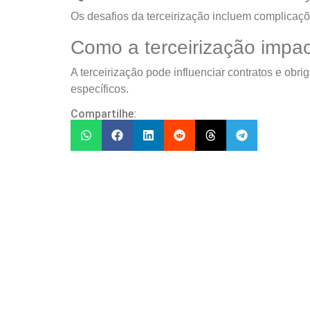
Os desafios da terceirização incluem complicaçõ
Como a terceirização impac
A terceirização pode influenciar contratos e obr
específicos.
Compartilhe: