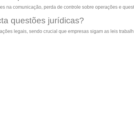
es na comunicação, perda de controle sobre operações e questõ
ta questões jurídicas?
igações legais, sendo crucial que empresas sigam as leis trabal