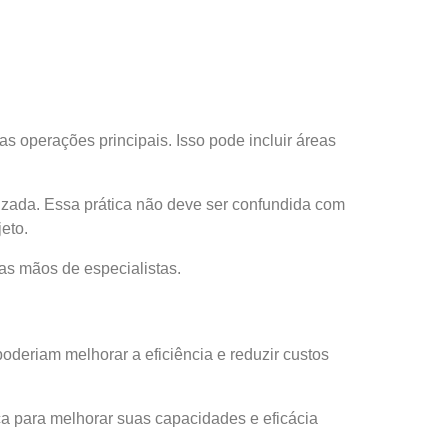
as operações principais. Isso pode incluir áreas
izada. Essa prática não deve ser confundida com
eto.
nas mãos de especialistas.
deriam melhorar a eficiência e reduzir custos
ica para melhorar suas capacidades e eficácia