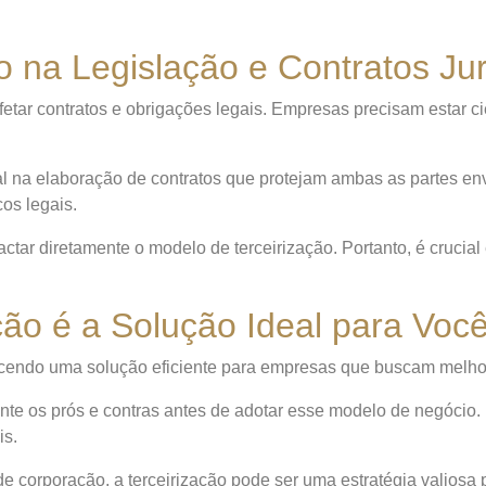
o na Legislação e Contratos Jur
afetar contratos e obrigações legais. Empresas precisam estar cie
 elaboração de contratos que protejam ambas as partes envol
cos legais.
ar diretamente o modelo de terceirização. Portanto, é crucial
ção é a Solução Ideal para Voc
erecendo uma solução eficiente para empresas que buscam melh
te os prós e contras antes de adotar esse modelo de negócio. I
is.
orporação, a terceirização pode ser uma estratégia valiosa pa