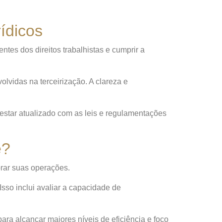
ídicos
ntes dos direitos trabalhistas e cumprir a
vidas na terceirização. A clareza e
 estar atualizado com as leis e regulamentações
ê?
orar suas operações.
sso inclui avaliar a capacidade de
ra alcançar maiores níveis de eficiência e foco