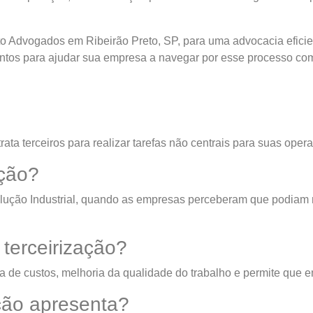
to Advogados em Ribeirão Preto, SP, para uma advocacia eficie
prontos para ajudar sua empresa a navegar por esse processo c
ata terceiros para realizar tarefas não centrais para suas ope
ação?
lução Industrial, quando as empresas perceberam que podiam me
 terceirização?
cia de custos, melhoria da qualidade do trabalho e permite qu
ação apresenta?