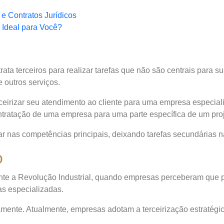
 e Contratos Jurídicos
 Ideal para Você?
ta terceiros para realizar tarefas que não são centrais para su
e outros serviços.
eirizar seu atendimento ao cliente para uma empresa especial
ntratação de uma empresa para uma parte específica de um proj
car nas competências principais, deixando tarefas secundárias 
o
nte a Revolução Industrial, quando empresas perceberam que po
as especializadas.
ivamente. Atualmente, empresas adotam a terceirização estratég