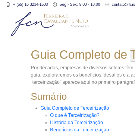
+ (55) 16 3234-1600
Seg - Sex: 9:00 - 18:00
contato@fcn
Guia Completo de
Por décadas, empresas de diversos setores têm u
guia, exploraremos os benefícios, desafios e a 
“terceirização” aparece aqui no primeiro parágra
Sumário
Guia Completo de Terceirização
O que é Terceirização?
História da Terceirização
Benefícios da Terceirização