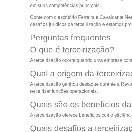
em suas competências principais.
Conte com o escritório Ferreira e Cavalcante Ne
desafios jurídicos da terceirização e estamos 
Perguntas frequentes
O que é terceirização?
A terceirização ocorre quando uma empresa contr
Qual a origem da terceiriz
A terceirização ganhou destaque durante a Revo
terceirizar funções operacionais.
Quais são os benefícios da
A terceirização oferece benefícios como eficiên
Quais desafios a terceiriz