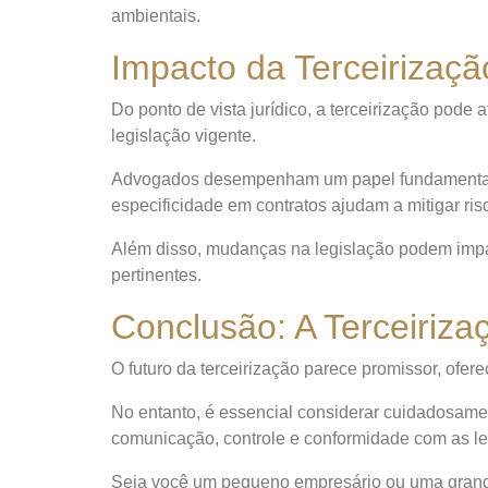
ambientais.
Impacto da Terceirizaçã
Do ponto de vista jurídico, a terceirização pode 
legislação vigente.
Advogados desempenham um papel fundamental na
especificidade em contratos ajudam a mitigar ris
Além disso, mudanças na legislação podem impact
pertinentes.
Conclusão: A Terceiriza
O futuro da terceirização parece promissor, of
No entanto, é essencial considerar cuidadosamen
comunicação, controle e conformidade com as le
Seja você um pequeno empresário ou uma grande c