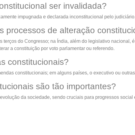
titucional ser invalidada?
mente impugnada e declarada inconstitucional pelo judiciário,
s processos de alteração constituci
terços do Congresso; na Índia, além do legislativo nacional, 
erar a constituição por voto parlamentar ou referendo.
 constitucionais?
ndas constitucionais; em alguns países, o executivo ou outra
ucionais são tão importantes?
volução da sociedade, sendo cruciais para progressos social e 