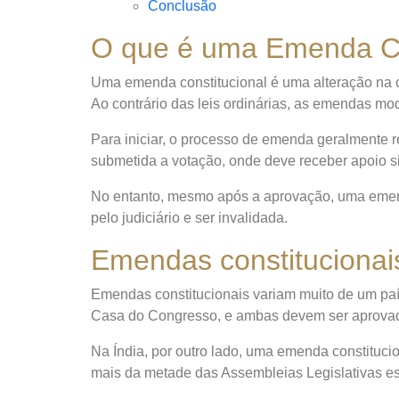
Conclusão
O que é uma Emenda Co
Uma emenda constitucional é uma alteração na c
Ao contrário das leis ordinárias, as emendas mod
Para iniciar, o processo de emenda geralmente r
submetida a votação, onde deve receber apoio si
No entanto, mesmo após a aprovação, uma emend
pelo judiciário e ser invalidada.
Emendas constitucionai
Emendas constitucionais variam muito de um pa
Casa do Congresso, e ambas devem ser aprovada
Na Índia, por outro lado, uma emenda constituc
mais da metade das Assembleias Legislativas es