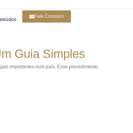
Fale Conosco
nteúdos
Um Guia Simples
gais importantes num país. Esse procedimento,