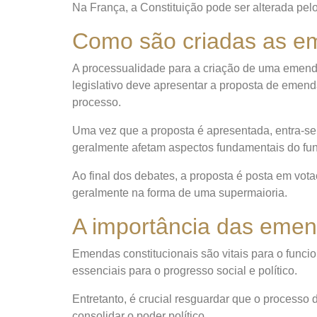
Na França, a Constituição pode ser alterada pe
Como são criadas as 
A processualidade para a criação de uma emenda
legislativo deve apresentar a proposta de emend
processo.
Uma vez que a proposta é apresentada, entra-s
geralmente afetam aspectos fundamentais do fu
Ao final dos debates, a proposta é posta em vo
geralmente na forma de uma supermaioria.
A importância das emen
Emendas constitucionais são vitais para o funci
essenciais para o progresso social e político.
Entretanto, é crucial resguardar que o processo 
consolidar o poder político.