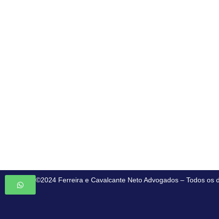
©2024 Ferreira e Cavalcante Neto Advogados – Todos os d