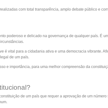
realizadas com total transparência, amplo debate público e com
ento poderoso e delicado na governança de qualquer país. É um
ircunstâncias.
e é vital para a cidadania ativa e uma democracia vibrante. Af
legal de um país.
so e importância, para uma melhor compreensão da constituição
itucional?
nstituição de um país que requer a aprovação de um número sig
omum.