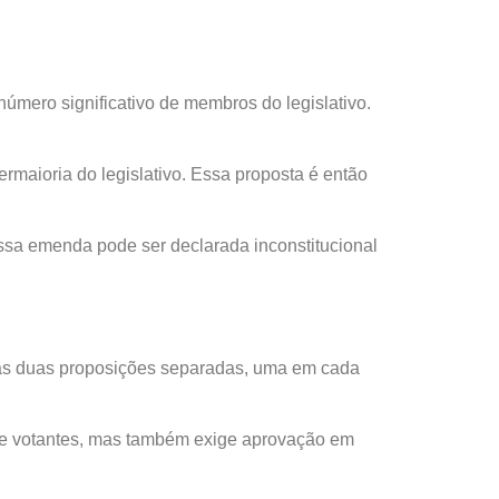
úmero significativo de membros do legislativo.
maioria do legislativo. Essa proposta é então
sa emenda pode ser declarada inconstitucional
ias duas proposições separadas, uma em cada
s e votantes, mas também exige aprovação em