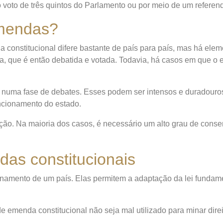
lo voto de três quintos do Parlamento ou por meio de um refer
emendas?
 constitucional difere bastante de país para país, mas há e
a, que é então debatida e votada. Todavia, há casos em que o e
e numa fase de debates. Esses podem ser intensos e duradouro
ncionamento do estado.
tação. Na maioria dos casos, é necessário um alto grau de con
das constitucionais
onamento de um país. Elas permitem a adaptação da lei fundame
de emenda constitucional não seja mal utilizado para minar dir