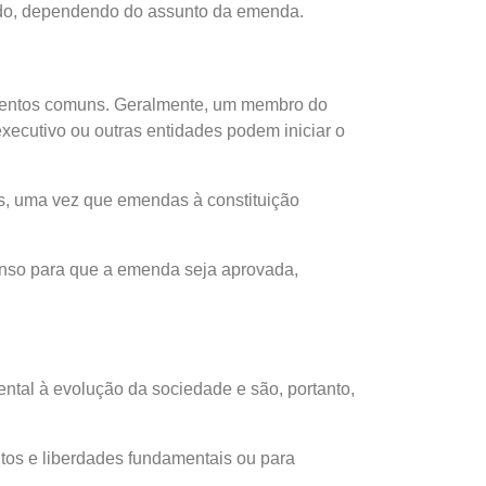
endo, dependendo do assunto da emenda.
lementos comuns. Geralmente, um membro do
xecutivo ou outras entidades podem iniciar o
s, uma vez que emendas à constituição
senso para que a emenda seja aprovada,
ntal à evolução da sociedade e são, portanto,
eitos e liberdades fundamentais ou para