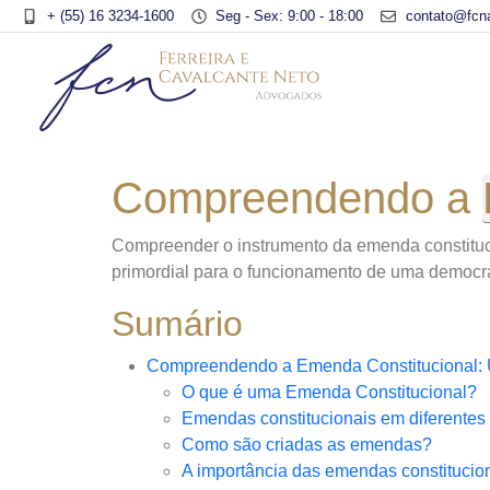
+ (55) 16 3234-1600
Seg - Sex: 9:00 - 18:00
contato@fcn
Compreendendo a
Compreender o instrumento da emenda constituci
primordial para o funcionamento de uma democrac
Sumário
Compreendendo a Emenda Constitucional:
O que é uma Emenda Constitucional?
Emendas constitucionais em diferentes
Como são criadas as emendas?
A importância das emendas constitucio