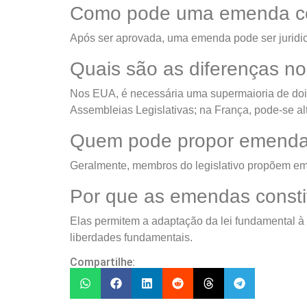
Como pode uma emenda cons
Após ser aprovada, uma emenda pode ser juridica
Quais são as diferenças no
Nos EUA, é necessária uma supermaioria de dois 
Assembleias Legislativas; na França, pode-se alt
Quem pode propor emendas
Geralmente, membros do legislativo propõem eme
Por que as emendas constit
Elas permitem a adaptação da lei fundamental à e
liberdades fundamentais.
Compartilhe: