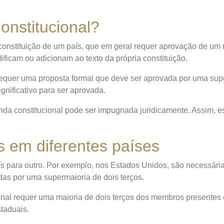
nstitucional?
onstituição de um país, que em geral requer aprovação de um n
ificam ou adicionam ao texto da própria constituição.
equer uma proposta formal que deve ser aprovada por uma super
gnificativo para ser aprovada.
a constitucional pode ser impugnada juridicamente. Assim, es
s em diferentes países
ís para outro. Por exemplo, nos Estados Unidos, são necessár
s por uma supermaioria de dois terços.
ional requer uma maioria de dois terços dos membros presente
taduais.