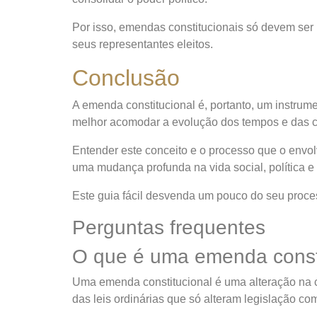
Por isso, emendas constitucionais só devem ser 
seus representantes eleitos.
Conclusão
A emenda constitucional é, portanto, um instrum
melhor acomodar a evolução dos tempos e das c
Entender este conceito e o processo que o envolv
uma mudança profunda na vida social, política e 
Este guia fácil desvenda um pouco do seu proces
Perguntas frequentes
O que é uma emenda const
Uma emenda constitucional é uma alteração na co
das leis ordinárias que só alteram legislação c