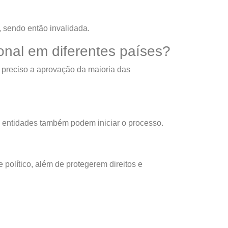
 sendo então invalidada.
onal em diferentes países?
é preciso a aprovação da maioria das
s entidades também podem iniciar o processo.
político, além de protegerem direitos e