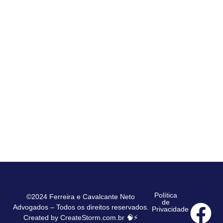
Política
©2024 Ferreira e Cavalcante Neto
de
Advogados – Todos os direitos reservados.
Privacidade
Created by
CreateStorm.com.br
🧠⚡