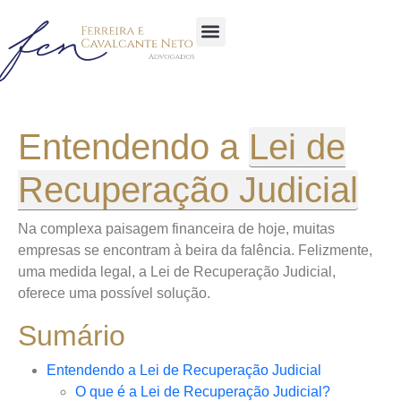
Sobre a Empresa
Área de atuação
Glossário Jurídico
Entendendo a
Lei de
Recuperação Judicial
Na complexa paisagem financeira de hoje, muitas
empresas se encontram à beira da falência. Felizmente,
uma medida legal, a Lei de Recuperação Judicial,
oferece uma possível solução.
Sumário
Entendendo a Lei de Recuperação Judicial
O que é a Lei de Recuperação Judicial?