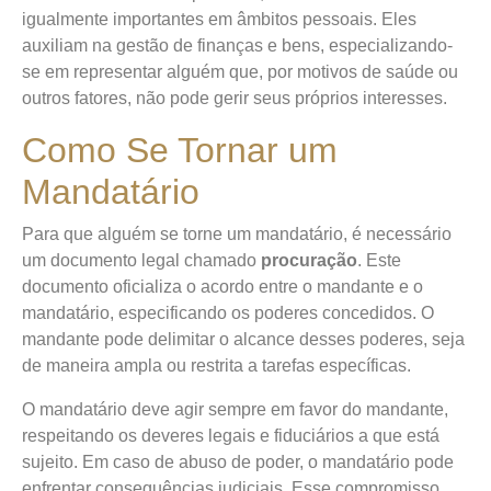
igualmente importantes em âmbitos pessoais. Eles
auxiliam na gestão de finanças e bens, especializando-
se em representar alguém que, por motivos de saúde ou
outros fatores, não pode gerir seus próprios interesses.
Como Se Tornar um
Mandatário
Para que alguém se torne um mandatário, é necessário
um documento legal chamado
procuração
. Este
documento oficializa o acordo entre o mandante e o
mandatário, especificando os poderes concedidos. O
mandante pode delimitar o alcance desses poderes, seja
de maneira ampla ou restrita a tarefas específicas.
O mandatário deve agir sempre em favor do mandante,
respeitando os deveres legais e fiduciários a que está
sujeito. Em caso de abuso de poder, o mandatário pode
enfrentar consequências judiciais. Esse compromisso