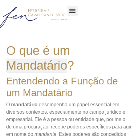
Sobre a Empresa
Área de atuação
Glossário Jurídico
O que é um
Mandatário
?
Entendendo a Função de
um Mandatário
O
mandatário
desempenha um papel essencial em
diversos contextos, especialmente no campo jurídico e
empresarial. Ele é a pessoa ou entidade que, por meio
de uma procuração, recebe poderes específicos para agir
em nome do
mandante
. Estes poderes são concedidos